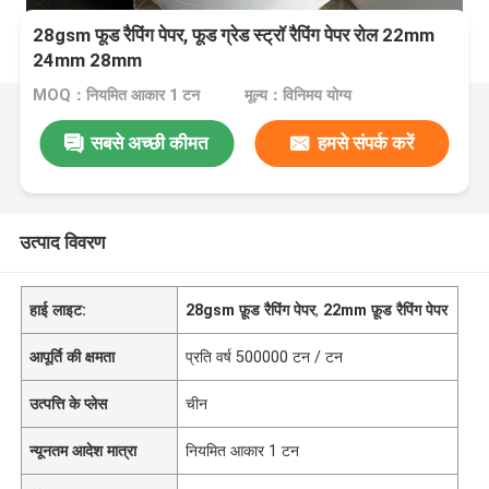
28gsm फूड रैपिंग पेपर, फूड ग्रेड स्ट्रॉ रैपिंग पेपर रोल 22mm
24mm 28mm
MOQ：नियमित आकार 1 टन
मूल्य：विनिमय योग्य
सबसे अच्छी कीमत
हमसे संपर्क करें
उत्पाद विवरण
हाई लाइट:
28gsm फ़ूड रैपिंग पेपर
,
22mm फ़ूड रैपिंग पेपर
आपूर्ति की क्षमता
प्रति वर्ष 500000 टन / टन
उत्पत्ति के प्लेस
चीन
न्यूनतम आदेश मात्रा
नियमित आकार 1 टन