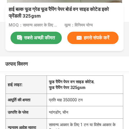
हाई बल्क फूड ग्रेड फूड रैपिंग पेपर बोर्ड वन साइड कोटेड इको
फ्रेंडली 325gsm
MOQ：सामान्य आकार के लिए 1 टन या विशेष आकार के लिए 10 टन
मूल्य：विनिमय योग्य
सबसे अच्छी कीमत
हमसे संपर्क करें
उत्पाद विवरण
फूड रैपिंग पेपर वन साइड कोटेड
,
हाई लाइट:
फूड रैपिंग पेपर 325gsm
आपूर्ति की क्षमता
प्रति माह 350000 टन
उत्पत्ति के प्लेस
ग्वांगडोंग, चीन
सामान्य आकार के लिए 1 टन या विशेष आकार के
न्यूनतम आदेश मात्रा