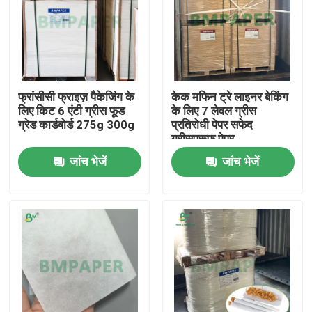
फ्रांसीसी फ्राइज़ पैकेजिंग के
केक मफिन ट्रे लाइनर बेकिंग
लिए किट 6 एंटी ग्रीस फूड
के लिए 7 लेवल ग्रीस
ग्रेड कार्डबोर्ड 275g 300g
प्रतिरोधी पेपर सफेद
ग्रीसप्रूफ पेपर
जांच भेजें
जांच भेजें
होम
उत्पाद
हमारे बारे में