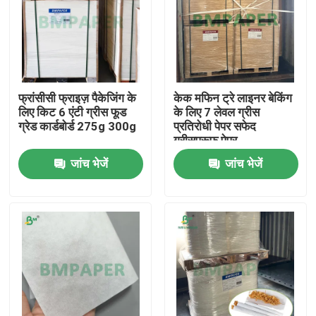
फ्रांसीसी फ्राइज़ पैकेजिंग के
केक मफिन ट्रे लाइनर बेकिंग
लिए किट 6 एंटी ग्रीस फूड
के लिए 7 लेवल ग्रीस
ग्रेड कार्डबोर्ड 275g 300g
प्रतिरोधी पेपर सफेद
ग्रीसप्रूफ पेपर
जांच भेजें
जांच भेजें
होम
उत्पाद
हमारे बारे में