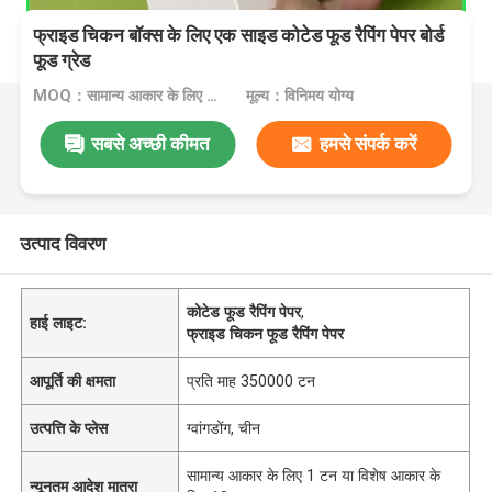
फ्राइड चिकन बॉक्स के लिए एक साइड कोटेड फूड रैपिंग पेपर बोर्ड
फूड ग्रेड
MOQ：सामान्य आकार के लिए 1 टन या विशेष आकार के लिए 10 टन
मूल्य：विनिमय योग्य
सबसे अच्छी कीमत
हमसे संपर्क करें
उत्पाद विवरण
कोटेड फूड रैपिंग पेपर
,
हाई लाइट:
फ्राइड चिकन फूड रैपिंग पेपर
आपूर्ति की क्षमता
प्रति माह 350000 टन
उत्पत्ति के प्लेस
ग्वांगडोंग, चीन
सामान्य आकार के लिए 1 टन या विशेष आकार के
न्यूनतम आदेश मात्रा