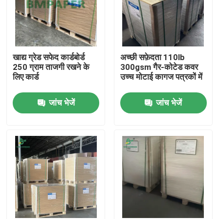
खाद्य ग्रेड सफेद कार्डबोर्ड
अच्छी सफ़ेदता 110lb
250 ग्राम ताजगी रखने के
300gsm गैर-कोटेड कवर
लिए कार्ड
उच्च मोटाई कागज पत्रकों में
जांच भेजें
जांच भेजें
होम
उत्पाद
हमारे बारे में