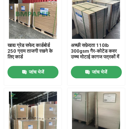
खाद्य ग्रेड सफेद कार्डबोर्ड
अच्छी सफ़ेदता 110lb
250 ग्राम ताजगी रखने के
300gsm गैर-कोटेड कवर
लिए कार्ड
उच्च मोटाई कागज पत्रकों में
जांच भेजें
जांच भेजें
होम
उत्पाद
हमारे बारे में