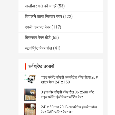
नालीदार गत्ते की चादरें
(53)
चिपकने वाला स्टिकर पेपर
(122)
एमजी क्राफ्ट पेपर
(117)
ब्रिस्टल पेपर बोर्ड
(65)
न्यूजप्रिंट पेपर रोल
(41)
सर्वश्रेष्ठ उत्पादों
वाइड फॉर्मेट सीएडी अनकोटेड बॉन्ड रोल्स 20#
प्लॉटर पेपर 24'' x 150'
3 इंच कोर सीएडी बॉन्ड रोल 36''x500 फीट
वाइड फॉर्मेट इंजीनियर प्लॉटिंग पेपर
24" x 50 गज 20LB अनकोटेड इंकजेट बॉन्ड
पेपर CAD प्लॉटर पेपर रोल