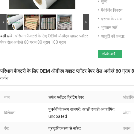
मूल्य:
पैकेजिंग विवरण:
प्रसव के समय:
भुगतान शर्तें:
बड़ी छवि :
परिधान फैक्टरी के लिए OEM ओडीएम व्हाइट प्लॉटर
आपूर्ति की क्षमता:
पेपर रोल अनोखे 60 ग्राम 80 ग्राम 100 ग्राम
संपर्क करें
परिधान फैक्टरी के लिए OEM ओडीएम व्हाइट प्लॉटर पेपर रोल अनोखे 60 ग्राम 8
वर्णन
नाम:
सफेद प्लॉटर प्रिंटिंग पेपर
औद्योग
पुनर्नवीनीकरण सामग्री, अच्छी स्याही अवशोषित,
विशेषता:
ओएम:
uncoated
रंग:
प्राकृतिक रूप से सफेद
वजन: