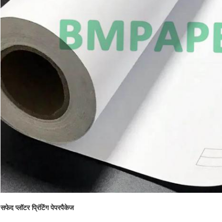
सफेद प्लॉटर प्रिंटिंग पेपर
पैकेज