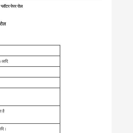
प्लॉटर पेपर रोल
 रोल
 आदि
ा है
 आदि।