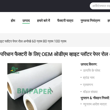
होम
उत्पाद
हमारे बारे में
फैक्टरी यात्रा
गुणवत्ता नियंत्रण
हम
इट प्लॉटर पेपर रोल अनोखे 60 ग्राम 80 ग्राम 100 ग्राम
परिधान फैक्टरी के लिए OEM ओडीएम व्हाइट प्लॉटर पेपर रोल 
उत्पाद विवरण:
उत्पत्ति के प्लेस:
ब्रांड नाम:
प्रमाणन:
मॉडल संख्या:
भुगतान & नौवहन नियमों:
न्यूनतम आदेश मात्रा: