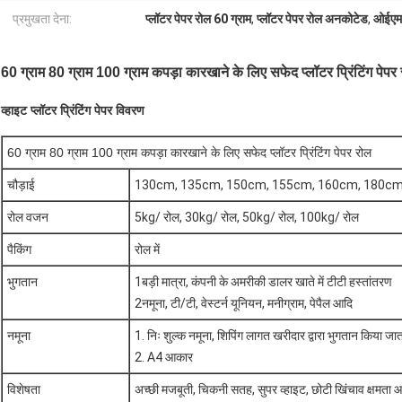
प्रमुखता देना:
प्लॉटर पेपर रोल 60 ग्राम
,
प्लॉटर पेपर रोल अनकोटेड
,
ओईएम 
60 ग्राम 80 ग्राम 100 ग्राम कपड़ा कारखाने के लिए सफेद प्लॉटर प्रिंटिंग पेपर
व्हाइट प्लॉटर प्रिंटिंग पेपर विवरण
60 ग्राम 80 ग्राम 100 ग्राम कपड़ा कारखाने के लिए सफेद प्लॉटर प्रिंटिंग पेपर रोल
चौड़ाई
130cm, 135cm, 150cm, 155cm, 160cm, 180cm
रोल वजन
5kg/ रोल, 30kg/ रोल, 50kg/ रोल, 100kg/ रोल
पैकिंग
रोल में
भुगतान
1बड़ी मात्रा, कंपनी के अमरीकी डालर खाते में टीटी हस्तांतरण
2नमूना, टी/टी, वेस्टर्न यूनियन, मनीग्राम, पेपैल आदि
नमूना
1. निः शुल्क नमूना, शिपिंग लागत खरीदार द्वारा भुगतान किया जात
2. A4 आकार
विशेषता
अच्छी मजबूती, चिकनी सतह, सुपर व्हाइट, छोटी खिंचाव क्षमता