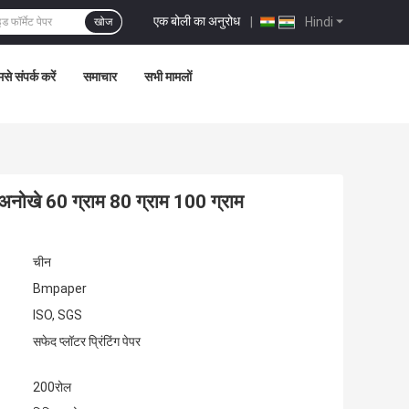
एक बोली का अनुरोध
|
Hindi
खोज
से संपर्क करें
समाचार
सभी मामलों
अनोखे 60 ग्राम 80 ग्राम 100 ग्राम
चीन
Bmpaper
ISO, SGS
सफेद प्लॉटर प्रिंटिंग पेपर
200रोल