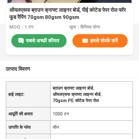
ऑयलप्रूफ ब्राउन क्राफ्ट लाइनर बोर्ड, पीई कोटेड पेपर रोल फॉर
फूड रैपिंग 70gsm 80gsm 90gsm
MOQ：1 टन
मूल्य：विनिमय योग्य
सबसे अच्छी कीमत
हमसे संपर्क करें
उत्पाद विवरण
ब्राउन क्राफ्ट लाइनर बोर्ड
,
हाई लाइट:
ऑयलप्रूफ क्राफ्ट लाइनर बोर्ड
,
70gsm PE कोटेड पेपर रोल
आपूर्ति की क्षमता
1000 टन
उत्पत्ति के प्लेस
चीन