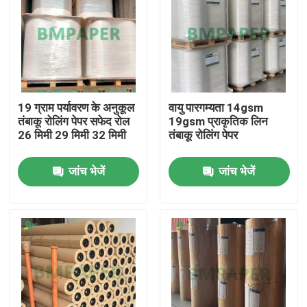
19 ग्राम पर्यावरण के अनुकूल
वायु पारगम्यता 14gsm
तंबाकू रोलिंग पेपर सफेद रोल
19gsm प्राकृतिक लिन
26 मिमी 29 मिमी 32 मिमी
तंबाकू रोलिंग पेपर
जांच भेजें
जांच भेजें
होम
उत्पाद
हमारे बारे में