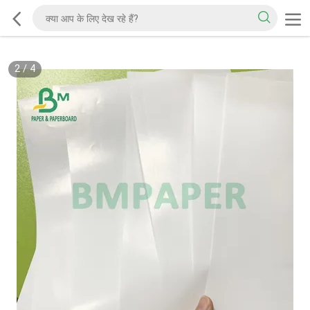
2
/
4