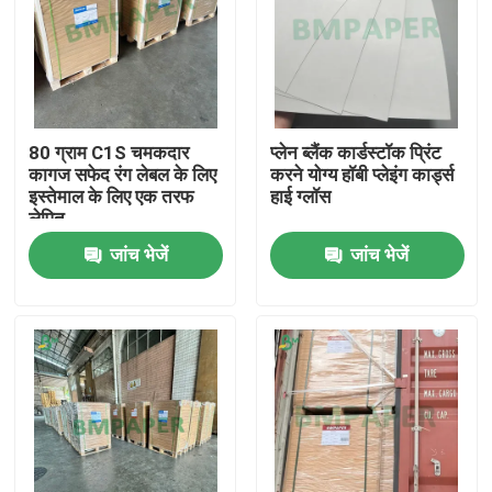
80 ग्राम C1S चमकदार
प्लेन ब्लैंक कार्डस्टॉक प्रिंट
कागज सफेद रंग लेबल के लिए
करने योग्य हॉबी प्लेइंग कार्ड्स
इस्तेमाल के लिए एक तरफ
हाई ग्लॉस
लेपित
जांच भेजें
जांच भेजें
होम
उत्पाद
हमारे बारे में