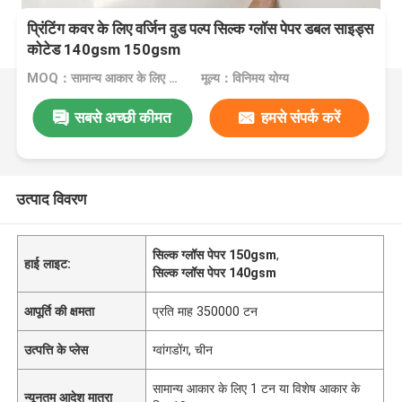
प्रिंटिंग कवर के लिए वर्जिन वुड पल्प सिल्क ग्लॉस पेपर डबल साइड्स
कोटेड 140gsm 150gsm
MOQ：सामान्य आकार के लिए 1 टन या विशेष आकार के लिए 10 टन
मूल्य：विनिमय योग्य
सबसे अच्छी कीमत
हमसे संपर्क करें
उत्पाद विवरण
सिल्क ग्लॉस पेपर 150gsm
,
हाई लाइट:
सिल्क ग्लॉस पेपर 140gsm
आपूर्ति की क्षमता
प्रति माह 350000 टन
उत्पत्ति के प्लेस
ग्वांगडोंग, चीन
सामान्य आकार के लिए 1 टन या विशेष आकार के
न्यूनतम आदेश मात्रा