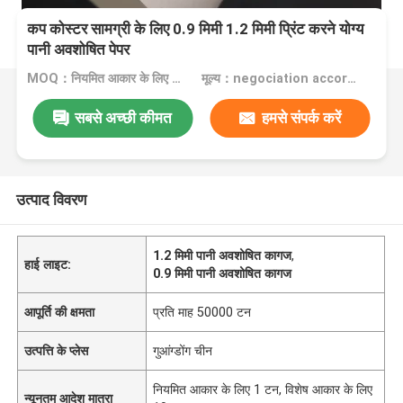
कप कोस्टर सामग्री के लिए 0.9 मिमी 1.2 मिमी प्रिंट करने योग्य
पानी अवशोषित पेपर
MOQ：नियमित आकार के लिए 1 टन, विशेष आकार के लिए 10 टन
मूल्य：negociation according to size, quantity and gsm
सबसे अच्छी कीमत
हमसे संपर्क करें
उत्पाद विवरण
1.2 मिमी पानी अवशोषित कागज
,
हाई लाइट:
0.9 मिमी पानी अवशोषित कागज
आपूर्ति की क्षमता
प्रति माह 50000 टन
उत्पत्ति के प्लेस
गुआंग्डोंग चीन
नियमित आकार के लिए 1 टन, विशेष आकार के लिए
न्यूनतम आदेश मात्रा