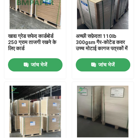
खाद्य ग्रेड सफेद कार्डबोर्ड
अच्छी सफ़ेदता 110lb
250 ग्राम ताजगी रखने के
300gsm गैर-कोटेड कवर
लिए कार्ड
उच्च मोटाई कागज पत्रकों में
जांच भेजें
जांच भेजें
होम
उत्पाद
हमारे बारे में