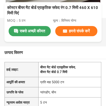
कोस्टर बीयर मैट बोर्ड प्राकृतिक सफेद रंग 0.7 मिमी 460 X 610
मिमी पिएं
MOQ：5 टन
मूल्य：विनिमय योग्य
सबसे अच्छी कीमत
हमसे संपर्क करें
उत्पाद विवरण
बीयर मैट बोर्ड प्राकृतिक सफेद
,
हाई लाइट:
बीयर मैट बोर्ड 0.7 मिमी
आपूर्ति की क्षमता
प्रति माह 5000 टन
उत्पत्ति के प्लेस
ग्वांगडोंग, चीन
न्यूनतम आदेश मात्रा
5 टन