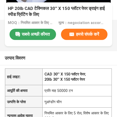
HP 20lb CAD टेक्निकल 30'' X 150 प्लॉटर पेपर ड्राइंग हाई
स्पीड प्रिंटिंग के लिए
MOQ：नियमित आकार के लिए 5 रोल, विशेष आकार के लिए 200 रोल
मूल्य：negociation according to size, quantity and gsm
सबसे अच्छी कीमत
हमसे संपर्क करें
उत्पाद विवरण
CAD 30'' X 150 प्लॉटर पेपर
,
हाई लाइट:
20lb 30'' X 150 प्लॉटर पेपर
आपूर्ति की क्षमता
प्रति माह 50000 टन
उत्पत्ति के प्लेस
गुआंग्डोंग चीन
नियमित आकार के लिए 5 रोल, विशेष आकार के लिए
न्यूनतम आदेश मात्रा