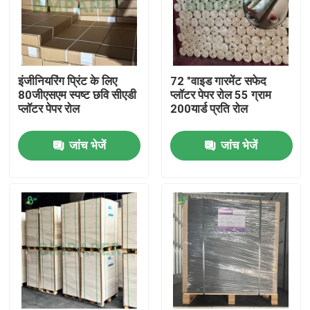
इंजीनियरिंग प्रिंट के लिए
72 "वाइड गारमेंट सफेद
80जीएसएम स्पष्ट छवि सीएडी
प्लॉटर पेपर रोल 55 ग्राम
प्लॉटर पेपर रोल
200यार्ड प्रति रोल
जांच भेजें
जांच भेजें
होम
उत्पाद
हमारे बारे में