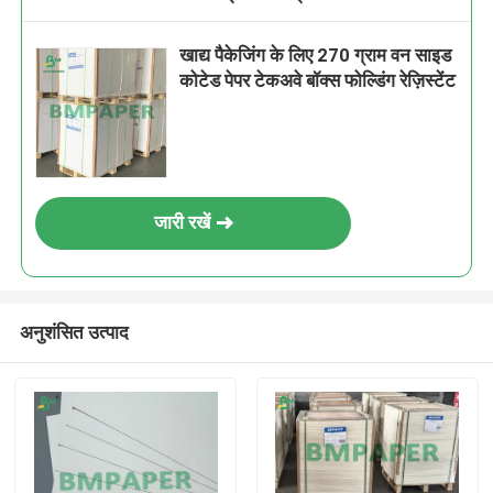
खाद्य पैकेजिंग के लिए 270 ग्राम वन साइड
कोटेड पेपर टेकअवे बॉक्स फोल्डिंग रेज़िस्टेंट
जारी रखें
अनुशंसित उत्पाद