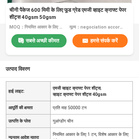
चीनी पैकेज 600 मिमी के लिए फूड ग्रेड एमजी व्हाइट क्राफ्ट पेपर
शीट्स 40gsm 50gsm
MOQ：नियमित आकार के लिए 1 टन, विशेष आकार के लिए 10 टन
मूल्य：negociation according to size, quantity and gsm
सबसे अच्छी कीमत
हमसे संपर्क करें
उत्पाद विवरण
एमजी व्हाइट क्राफ्ट पेपर शीट्स
,
हाई लाइट:
व्हाइट क्राफ्ट पेपर शीट्स 40gsm
आपूर्ति की क्षमता
प्रति माह 50000 टन
उत्पत्ति के प्लेस
गुआंग्डोंग चीन
नियमित आकार के लिए 1 टन, विशेष आकार के लिए
न्यूनतम आदेश मात्रा