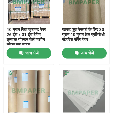
40 ग्राम रिब्ड क्राफ्ट पेपर
फास्ट फूड रेस्तरां के लिए 30
26 इंच x 31 इंच रैपिंग
ग्राम 40 ग्राम तेल प्रतिरोधी
क्राफ्ट गोल्डन येलो मशीन
सैंडविच रैपिंग पेपर
ग्लेज्ड वन साइड
जांच भेजें
जांच भेजें
होम
उत्पाद
हमारे बारे में