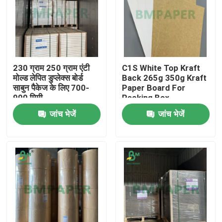
230 ग्राम 250 ग्राम एंटी
C1S White Top Kraft
मोल्ड लेपित डुप्लेक्स बोर्ड
Back 265g 350g Kraft
साबुन पैकेज के लिए 700-
Paper Board For
900 मिमी
Packing Box
जांच भेजें
जांच भेजें
होम
उत्पाद
हमारे बारे में