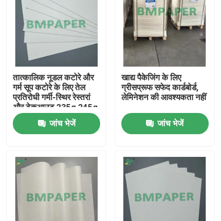
तात्कालिक नूडल कटोरे और
खाद्य पैकेजिंग के लिए
गर्म सूप कटोरे के लिए तेल
ग्रीसप्रूफ सफेद कार्डबोर्ड,
प्रतिरोधी गर्मी-स्थिर रेस्तरां
लेमिनेशन की आवश्यकता नहीं
और टेकआउट 235g 245g
सूप कंटेनर कार्डबोर्ड
जांच भेजें
जांच भेजें
होम
उत्पाद
हमारे बारे में