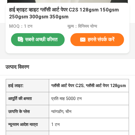
हाई ब्राइट व्हाइट ग्लॉसी आर्ट पेपर C2S 128gsm 150gsm
250gsm 300gsm 350gsm
MOQ：1 टन
मूल्य：विनिमय योग्य
सबसे अच्छी कीमत
हमसे संपर्क करें
उत्पाद विवरण
हाई लाइट:
ग्लॉसी आर्ट पेपर C2S
,
ग्लॉसी आर्ट पेपर 128gsm
आपूर्ति की क्षमता
प्रति माह 5000 टन
उत्पत्ति के प्लेस
ग्वांगडोंग, चीन
न्यूनतम आदेश मात्रा
1 टन