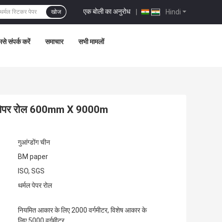
एक बोली का अनुरोध
|
Hindi
खोज
से संपर्क करें
समाचार
सभी मामलों
मल पेपर रोल 600mm X 9000m
गुआंग्डोंग चीन
BM paper
ISO, SGS
थर्मल पेपर रोल
नियमित आकार के लिए 2000 वर्गमीटर, विशेष आकार के
लिए 5000 वर्गमीटर