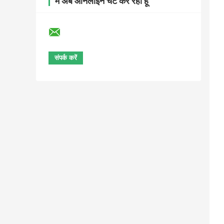
मैं अब ऑनलाइन चैट कर रहा हूँ