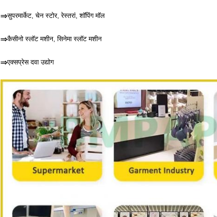
⇒
सुपरमार्केट, चेन स्टोर, रेस्तरां, शॉपिंग मॉल
⇒
कैसीनो स्लॉट मशीन, सिनेमा स्लॉट मशीन
⇒
एक्सप्रेस दवा उद्योग