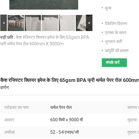
मूल्य:
पैकेजिंग विवरण:
प्रसव के समय:
बड़ी छवि :
कैश रजिस्टर क्लियर इमेज के लिए 65gsm BPA
भुगतान शर्तें:
फ्री थर्मल पेपर रोल 600mm X 9000m
आपूर्ति की क्षमता:
संपर्क करें
कैश रजिस्टर क्लियर इमेज के लिए 65gsm BPA फ्री थर्मल पेपर रोल 60
वर्णन
प्रोडक्ट का नाम:
थर्मल पेपर रोल
कागज 
आकार:
600 मिमी x 9000 मी
मुद्रक:
लचीला:
52 - 54 एनएम/जी
मुद्रण 