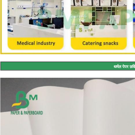
थर्मल पेपर छवि