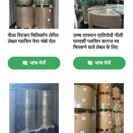
पीला स्टिकर सिलिकॉन लेपित
उच्च तापमान प्रतिरोधी नीली
लेबल ग्लासिन पेपर जंबो रोल
पारदर्शी ग्लासिन कागज स्व
चिपकने वाले लेबल के लिए
जांच भेजें
जांच भेजें
होम
उत्पाद
हमारे बारे में