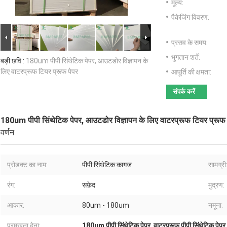
मूल्य:
पैकेजिंग विवरण:
प्रसव के समय:
भुगतान शर्तें:
बड़ी छवि :
180um पीपी सिंथेटिक पेपर, आउटडोर विज्ञापन के
लिए वाटरप्रूफ टियर प्रूफ पेपर
आपूर्ति की क्षमता:
संपर्क करें
180um पीपी सिंथेटिक पेपर, आउटडोर विज्ञापन के लिए वाटरप्रूफ टियर प्रूफ 
वर्णन
प्रोडक्ट का नाम:
पीपी सिंथेटिक कागज
सामग्री
रंग:
सफ़ेद
मुद्रण:
आकार:
80um - 180um
नमूना:
प्रमुखता देना:
180um पीपी सिंथेटिक पेपर
,
वाटरप्रूफ पीपी सिंथेटिक पेपर