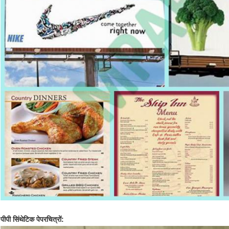
पीपी सिंथेटिक पेपर
चित्रों: