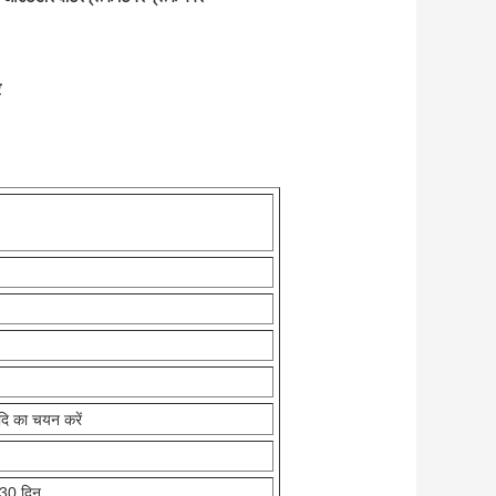
र
आदि का चयन करें
5-30 दिन