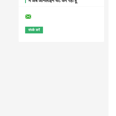
मैं अब ऑनलाइन चैट कर रहा हूँ