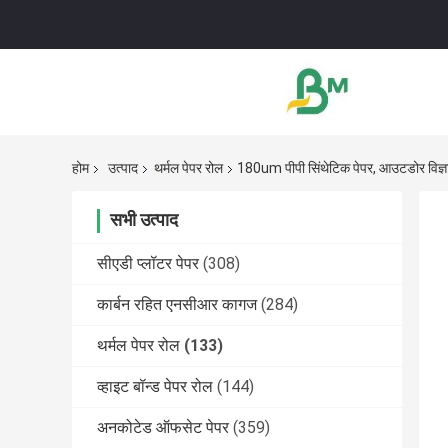
होम
उत्पाद
थर्मल पेपर रोल
180um पीपी सिंथेटिक पेपर, आउटडोर विज्ञा
सभी उत्पाद
सीएडी प्लॉटर पेपर
(308)
कार्बन रहित एनसीआर कागज
(284)
थर्मल पेपर रोल
(133)
व्हाइट बॉन्ड पेपर रोल
(144)
अनकोटेड ऑफसेट पेपर
(359)