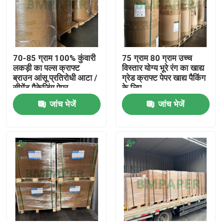
70-85 ग्राम 100% कुंवारी
75 ग्राम 80 ग्राम उच्च
लकड़ी का पल्स क्राफ्ट
विस्तार योग्य भूरे रंग का खाद्य
ब्राउन आंसू प्रतिरोधी आटा /
ग्रेड क्राफ्ट पेपर खाद्य पैकिंग
सीमेंट पैकेजिंग पेपर
के लिए
जांच भेजें
जांच भेजें
होम
उत्पाद
हमारे बारे में