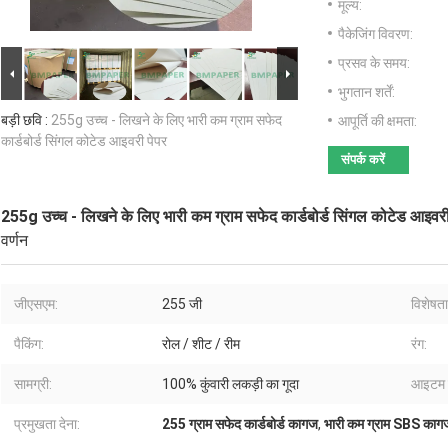
मूल्य:
पैकेजिंग विवरण:
प्रसव के समय:
भुगतान शर्तें:
बड़ी छवि :
255g उच्च - लिखने के लिए भारी कम ग्राम सफेद
आपूर्ति की क्षमता:
कार्डबोर्ड सिंगल कोटेड आइवरी पेपर
संपर्क करें
255g उच्च - लिखने के लिए भारी कम ग्राम सफेद कार्डबोर्ड सिंगल कोटेड आइवरी
वर्णन
जीएसएम:
255 जी
विशेषता
पैकिंग:
रोल / शीट / रीम
रंग:
सामग्री:
100% कुंवारी लकड़ी का गूदा
आइटम 
प्रमुखता देना:
255 ग्राम सफेद कार्डबोर्ड कागज
,
भारी कम ग्राम SBS काग