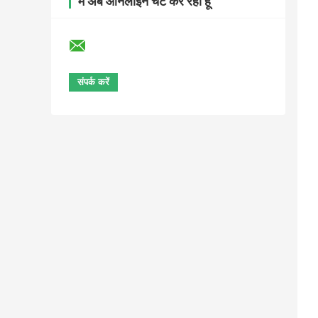
मैं अब ऑनलाइन चैट कर रहा हूँ