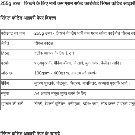
255g उच्च - लिखने के लिए भारी कम ग्राम सफेद कार्डबोर्ड सिंगल कोटेड आइवरी
सिंगल कोटेड आइवरी पेपर विवरण
प्रोडक्ट का नाम
255g उच्च - लिखने के लिए भारी कम ग्राम सफेद कार्डबोर्ड सिंगल क
लेपित
सिंगल कोटेड
Moq
स्टॉक आकार के लिए 1 टन
प्रयोग
पाठ्यपुस्तकें, पैकिंग बॉक्स, किताबें, बुक कवर, कैलेंडर आदि।
जीएसएम
190gsm - 400gsm, कस्टम को समर्थन।
पैकिंग
मुद्रण पुस्तकें, नोटबुक, चित्रण, मानचित्र, अभ्यास पुस्तकें आदि।
नमूना
A4 आकार नमूना मुक्त करने के लिए।
भुगतान की शर्तें
टी/टी, वेस्टर्न यूनियन, मनीग्राम, 50% जमा, लोड करने से पहले सं
सिंगल कोटेड आइवरी पेपर के फायदे