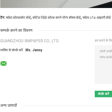
,
,
टैग:
सफ़ेद फ़ोल्डकोट बोर्ड
कोटेड FBB फ़ोल्ड करने योग्य बॉक्स बोर्ड
सफ़ेद c1s आइवरी बोर्ड
सम्पर्क करने का विवरण
GUANGZHOU BMPAPER CO., LTD.
हम करने के लि
व्यक्ति से संपर्क करें:
Ms. Jenny
अन्य उत्पादों