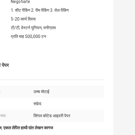
Negotiate
1. शीट पैकिंग 2. रीम पैकिंग 3. रोल पैकिंग
5-20 कार्य दिवस
टी/टी, वेस्टर्न यूनियन, मनीग्राम
प्रति माह 500,000 टन
 पेपर
:
उच्च मोटाई
सफ़ेद
नाम:
सिंगल कोटेड आइवरी पेपर
ज
,
एकल लेपित हाथी दांत लेखन कागज