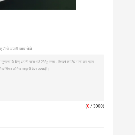
ए सीधे अपनी जांच भेजें
(
0
/ 3000)