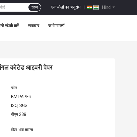
एक बोली का अनुरोध
|
Hindi
खोज
से संपर्क करें
समाचार
सभी मामलों
सिंगल कोटेड आइवरी पेपर
चीन
BM PAPER
ISO, SGS
बीएम 238
मोल-भाव करना