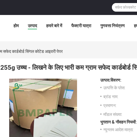
होम
उत्पाद
हमारे बारे में
फैक्टरी यात्रा
गुणवत्ता नियंत्रण
हम
म सफेद कार्डबोर्ड सिंगल कोटेड आइवरी पेपर
255g उच्च - लिखने के लिए भारी कम ग्राम सफेद कार्डबोर्ड 
उत्पाद विवरण:
उत्पत्ति के प्लेस:
ब्रांड नाम:
प्रमाणन:
मॉडल संख्या:
भुगतान & नौवहन नियमों:
न्यूनतम आदेश मात्रा: