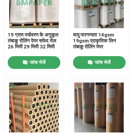
19 ग्राम पर्यावरण के अनुकूल
वायु पारगम्यता 14gsm
तंबाकू रोलिंग पेपर सफेद रोल
19gsm प्राकृतिक लिन
26 मिमी 29 मिमी 32 मिमी
तंबाकू रोलिंग पेपर
जांच भेजें
जांच भेजें
होम
उत्पाद
हमारे बारे में