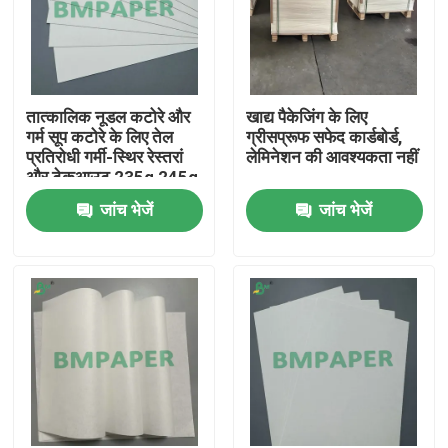
तात्कालिक नूडल कटोरे और
खाद्य पैकेजिंग के लिए
गर्म सूप कटोरे के लिए तेल
ग्रीसप्रूफ सफेद कार्डबोर्ड,
प्रतिरोधी गर्मी-स्थिर रेस्तरां
लेमिनेशन की आवश्यकता नहीं
और टेकआउट 235g 245g
सूप कंटेनर कार्डबोर्ड
जांच भेजें
जांच भेजें
होम
उत्पाद
हमारे बारे में