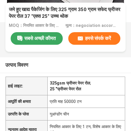
जमे हुए खाद्य पैकेजिंग के लिए 325 ग्राम 350 ग्राम सफेद फ्रीजर
पेपर रोल 37 "एक्स 25" उच्च थोक
MOQ：नियमित आकार के लिए 1 टन, विशेष आकार के लिए 10 टन
मूल्य：negociation according to size, quantity and gsm
सबसे अच्छी कीमत
हमसे संपर्क करें
उत्पाद विवरण
325gsm फ्रीजर पेपर रोल
,
हाई लाइट:
25 "फ्रीजर पेपर रोल
आपूर्ति की क्षमता
प्रति माह 50000 टन
उत्पत्ति के प्लेस
गुआंग्डोंग चीन
नियमित आकार के लिए 1 टन, विशेष आकार के लिए
न्यूनतम आदेश मात्रा