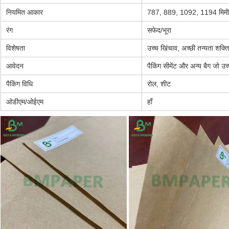
नियमित आकार
787, 889, 1092, 1194 मिमी,
रंग
सफेद/भूरा
विशेषता
उच्च खिंचाव, अच्छी तन्यता शक्ति
आवेदन
पैकिंग सीमेंट और अन्य बैग जो 
पैकिंग विधि
रोल, शीट
ओडीएम/ओईएम
हाँ