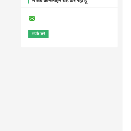
मैं अब ऑनलाइन चैट कर रहा हूँ