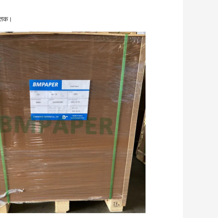
े तक।