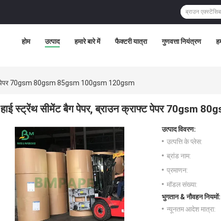
होम
उत्पाद
हमारे बारे में
फैक्टरी यात्रा
गुणवत्ता नियंत्रण
हम
उन क्राफ्ट पेपर 70gsm 80gsm 85gsm 100gsm 120gsm
हाई स्ट्रेंथ सीमेंट बैग पेपर, ब्राउन क्राफ्ट पेपर 7
उत्पाद विवरण:
उत्पत्ति के प्लेस:
ब्रांड नाम:
प्रमाणन:
मॉडल संख्या:
भुगतान & नौवहन नियमों:
न्यूनतम आदेश मात्रा: