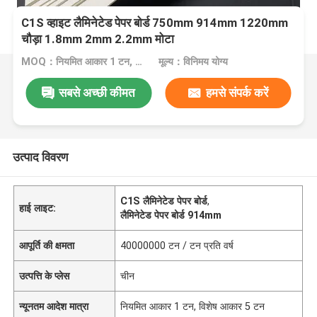
C1S व्हाइट लैमिनेटेड पेपर बोर्ड 750mm 914mm 1220mm
चौड़ा 1.8mm 2mm 2.2mm मोटा
MOQ：नियमित आकार 1 टन, विशेष आकार 5 टन
मूल्य：विनिमय योग्य
सबसे अच्छी कीमत
हमसे संपर्क करें
उत्पाद विवरण
C1S लैमिनेटेड पेपर बोर्ड
,
हाई लाइट:
लैमिनेटेड पेपर बोर्ड 914mm
आपूर्ति की क्षमता
40000000 टन / टन प्रति वर्ष
उत्पत्ति के प्लेस
चीन
न्यूनतम आदेश मात्रा
नियमित आकार 1 टन, विशेष आकार 5 टन