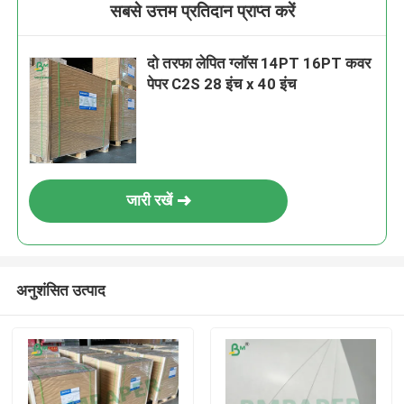
सबसे उत्तम प्रतिदान प्राप्त करें
दो तरफा लेपित ग्लॉस 14PT 16PT कवर
पेपर C2S 28 इंच x 40 इंच
जारी रखें
अनुशंसित उत्पाद