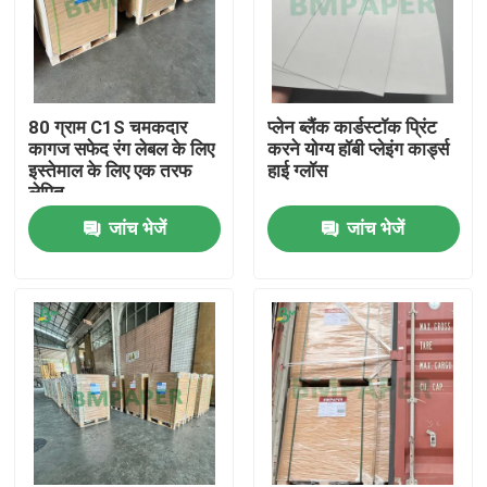
80 ग्राम C1S चमकदार
प्लेन ब्लैंक कार्डस्टॉक प्रिंट
कागज सफेद रंग लेबल के लिए
करने योग्य हॉबी प्लेइंग कार्ड्स
इस्तेमाल के लिए एक तरफ
हाई ग्लॉस
लेपित
जांच भेजें
जांच भेजें
होम
उत्पाद
हमारे बारे में