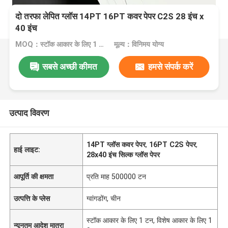
दो तरफा लेपित ग्लॉस 14PT 16PT कवर पेपर C2S 28 इंच x
40 इंच
MOQ：स्टॉक आकार के लिए 1 टन, विशेष आकार के लिए 10 टन
मूल्य：विनिमय योग्य
सबसे अच्छी कीमत
हमसे संपर्क करें
उत्पाद विवरण
14PT ग्लॉस कवर पेपर
,
16PT C2S पेपर
,
हाई लाइट:
28x40 इंच सिल्क ग्लॉस पेपर
आपूर्ति की क्षमता
प्रति माह 500000 टन
उत्पत्ति के प्लेस
ग्वांगडोंग, चीन
स्टॉक आकार के लिए 1 टन, विशेष आकार के लिए 1
न्यूनतम आदेश मात्रा