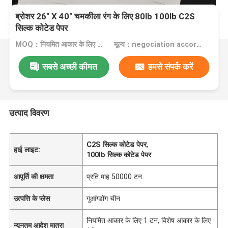
ब्रोशर 26" X 40" चमकीला रंग के लिए 80lb 100lb C2S
सिल्क कोटेड पेपर
MOQ：नियमित आकार के लिए 1 टन, विशेष आकार के लिए 10 टन
मूल्य：negociation according to size, quantity and gsm
सबसे अच्छी कीमत
हमसे संपर्क करें
उत्पाद विवरण
C2S सिल्क कोटेड पेपर
,
हाई लाइट:
100lb सिल्क कोटेड पेपर
आपूर्ति की क्षमता
प्रति माह 50000 टन
उत्पत्ति के प्लेस
गुआंग्डोंग चीन
नियमित आकार के लिए 1 टन, विशेष आकार के लिए
न्यूनतम आदेश मात्रा