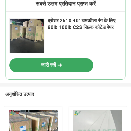
सबसे उत्तम प्रतिदान प्राप्त करें
ब्रोशर 26" X 40" चमकीला रंग के लिए
80lb 100lb C2S सिल्क कोटेड पेपर
जारी रखें
अनुशंसित उत्पाद