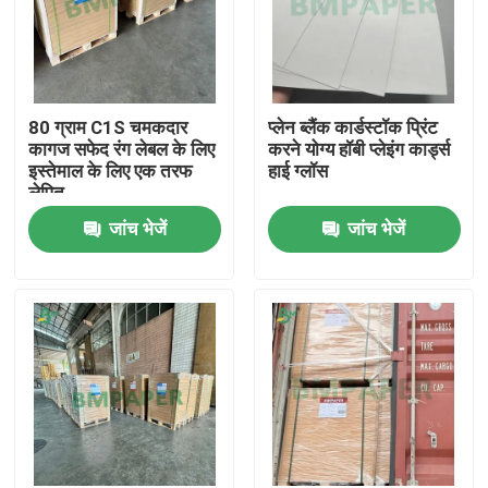
80 ग्राम C1S चमकदार
प्लेन ब्लैंक कार्डस्टॉक प्रिंट
कागज सफेद रंग लेबल के लिए
करने योग्य हॉबी प्लेइंग कार्ड्स
इस्तेमाल के लिए एक तरफ
हाई ग्लॉस
लेपित
जांच भेजें
जांच भेजें
होम
उत्पाद
हमारे बारे में