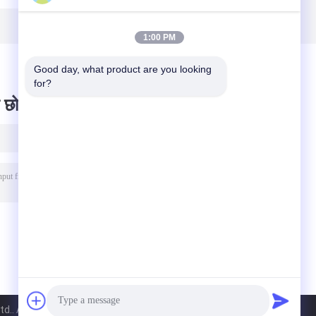
g
+ 15 ग्राम पीई कोटेड
वाटरप्रूफ
पेपर शीट
1:00 PM
Good day, what product are you looking 
for?
 छोड़ दो
.. All Rights Reserved.