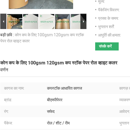
मूल्य:
पैकेजिंग विवरण:
प्रसव के समय:
भुगतान शर्तें:
बड़ी छवि :
कोन कप के लिए 100gsm 120gsm कप स्टॉक
आपूर्ति की क्षमता:
पेपर रोल व्हाइट कलर
संपर्क करें
कोन कप के लिए 100gsm 120gsm कप स्टॉक पेपर रोल व्हाइट कलर
वर्णन
कागज का नाम:
कपस्टॉक आधारित कागज
कागज़ क
ब्रांड:
बीएमपीपेपर
व्याकर
रंग:
सफेद
आवेदन:
पैकेज:
रोल / शीट / रीम
भुगतान क