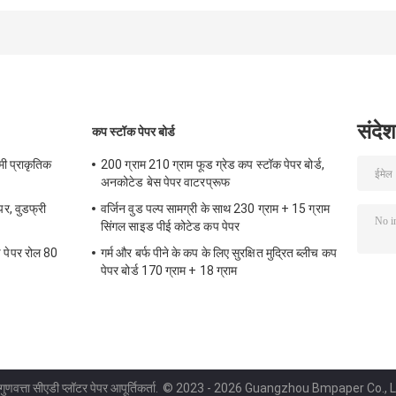
मैलेबिलिटी के साथ
लिए लेपित
12g 15g 18g 20
संदेश
कप स्टॉक पेपर बोर्ड
ी प्राकृतिक
200 ग्राम 210 ग्राम फूड ग्रेड कप स्टॉक पेपर बोर्ड,
अनकोटेड बेस पेपर वाटरप्रूफ
पर, वुडफ्री
वर्जिन वुड पल्प सामग्री के साथ 230 ग्राम + 15 ग्राम
सिंगल साइड पीई कोटेड कप पेपर
ड पेपर रोल 80
गर्म और बर्फ पीने के कप के लिए सुरक्षित मुद्रित ब्लीच कप
पेपर बोर्ड 170 ग्राम + 18 ग्राम
ुणवत्ता सीएडी प्लॉटर पेपर आपूर्तिकर्ता.
© 2023 - 2026 Guangzhou Bmpaper Co., Ltd