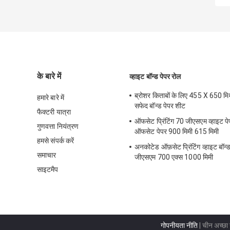
के बारे में
व्हाइट बॉन्ड पेपर रोल
ब्रोशर किताबों के लिए 455 X 650 मिम
हमारे बारे में
सफेद बॉन्ड पेपर शीट
फैक्टरी यात्रा
ऑफसेट प्रिंटिंग 70 जीएसएम व्हाइट पे
गुणवत्ता नियंत्रण
ऑफसेट पेपर 900 मिमी 615 मिमी
हमसे संपर्क करें
अनकोटेड ऑफ़सेट प्रिंटिंग व्हाइट बॉन्
समाचार
जीएसएम 700 एक्स 1000 मिमी
साइटमैप
गोपनीयता नीति
| चीन अच्छा ग