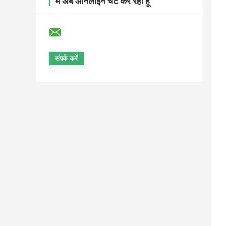
मैं अब ऑनलाइन चैट कर रहा हूँ