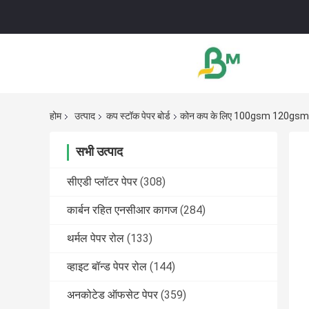
होम
उत्पाद
कप स्टॉक पेपर बोर्ड
कोन कप के लिए 100gsm 120gsm कप
सभी उत्पाद
सीएडी प्लॉटर पेपर
(308)
कार्बन रहित एनसीआर कागज
(284)
थर्मल पेपर रोल
(133)
व्हाइट बॉन्ड पेपर रोल
(144)
अनकोटेड ऑफसेट पेपर
(359)