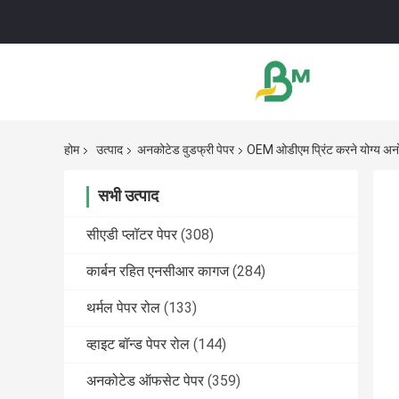
होम
उत्पाद
अनकोटेड वुडफ्री पेपर
OEM ओडीएम प्रिंट करने योग्य अनोखे
सभी उत्पाद
सीएडी प्लॉटर पेपर
(308)
कार्बन रहित एनसीआर कागज
(284)
थर्मल पेपर रोल
(133)
व्हाइट बॉन्ड पेपर रोल
(144)
अनकोटेड ऑफसेट पेपर
(359)