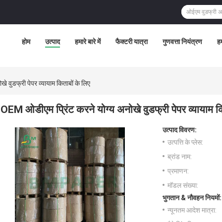
होम
उत्पाद
हमारे बारे में
फैक्टरी यात्रा
गुणवत्ता नियंत्रण
हम
 वुडफ्री पेपर व्यायाम किताबों के लिए
OEM ओडीएम प्रिंट करने योग्य अनोखे वुडफ्री पेपर व्यायाम कि
उत्पाद विवरण:
उत्पत्ति के प्लेस:
ब्रांड नाम:
प्रमाणन:
मॉडल संख्या:
भुगतान & नौवहन नियमों:
न्यूनतम आदेश मात्रा: