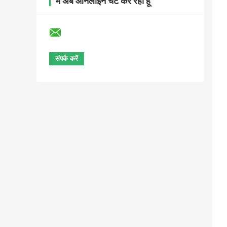
मैं अब ऑनलाइन चैट कर रहा हूँ