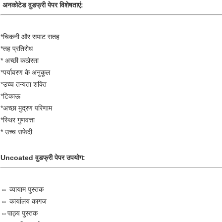
अनकोटेड वुडफ्री पेपर विशेषताएं:
*
चिकनी और सपाट सतह
*
तह प्रतिरोध
*
अच्छी कठोरता
*
पर्यावरण के अनुकूल
*
उच्च तन्यता शक्ति
*
टिकाऊ
*
अच्छा मुद्रण परिणाम
*
स्थिर गुणवत्ता
* उच्च सफेदी
Uncoated वुडफ्री पेपर उपयोग:
⇔ व्यायाम पुस्तक
⇔ कार्यालय कागज
⇔
पाठ्य पुस्तक