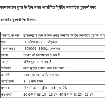
एक्सरसाइज बुक्स के लिए अच्छा अवशोषित प्रिंटिंग अनकोटेड वुडफ्री पेपर
अनकोटेड वुडफ्री पेपर विवरण:
प्रोडक्ट का नाम
एक्सरसाइज बुक्स के लिए अच्छा एब्सॉर्बिंग प्रिंटिंग अनकोटेड वुडफ्री पेपर
ग्राम
50 जीएसएम - 250 जीएसएम
प्रमाणीकरण
ISO9001, 14001, एसजीएस
आकार
ग्राहक की आवश्यकता के रूप में
सामग्री
वर्जिन वुड पल्प से बना है
विशेषताएँ
महान मुद्रण प्रभाव, उच्च तह ताकत
उपयोगों
व्यायाम पुस्तक, कार्यालय कागज
आदर्श समय
1 - 3 कार्य दिवस
भुगतान
टी / टी, वेस्टर्न यूनियन, मनीग्राम, पेपैल
भार क्षमता
20 GP के लिए 13 - 15 टन, 40 GP के लिए 23 - 25 टन