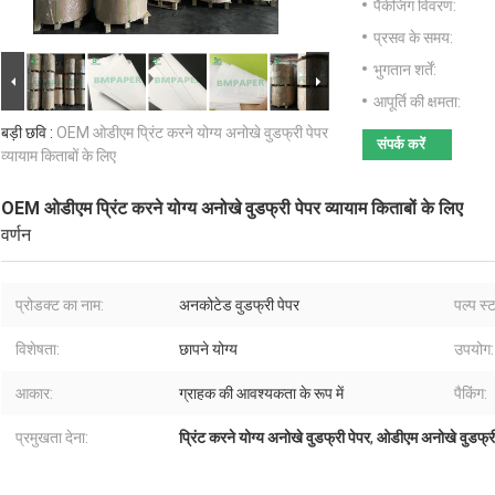
पैकेजिंग विवरण:
प्रसव के समय:
भुगतान शर्तें:
आपूर्ति की क्षमता:
बड़ी छवि :
OEM ओडीएम प्रिंट करने योग्य अनोखे वुडफ्री पेपर
संपर्क करें
व्यायाम किताबों के लिए
OEM ओडीएम प्रिंट करने योग्य अनोखे वुडफ्री पेपर व्यायाम किताबों के लिए
वर्णन
प्रोडक्ट का नाम:
अनकोटेड वुडफ्री पेपर
पल्प स्
विशेषता:
छापने योग्य
उपयोग:
आकार:
ग्राहक की आवश्यकता के रूप में
पैकिंग:
प्रमुखता देना:
प्रिंट करने योग्य अनोखे वुडफ्री पेपर
,
ओडीएम अनोखे वुडफ्री