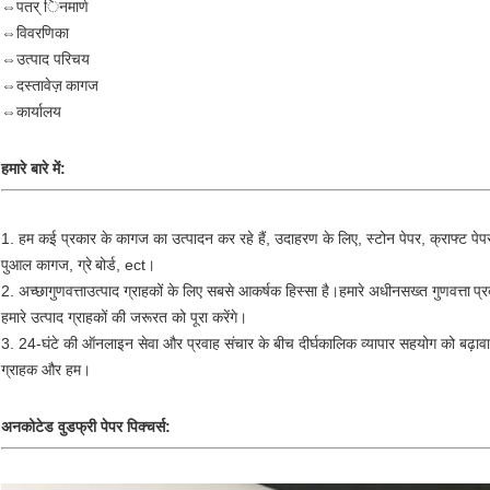
⇔
पतर् िनमार्ण
⇔
विवरणिका
⇔
उत्पाद परिचय
⇔
दस्तावेज़ कागज
⇔
कार्यालय
हमारे बारे में:
1. हम कई प्रकार के कागज का उत्पादन कर रहे हैं, उदाहरण के लिए, स्टोन पेपर, क्राफ्ट पेपर
पुआल कागज, ग्रे
बोर्ड, ect।
2. अच्छा
गुणवत्ता
उत्पाद ग्राहकों के लिए सबसे आकर्षक हिस्सा है।हमारे अधीन
सख्त गुणवत्ता
प्
हमारे उत्पाद ग्राहकों की जरूरत को पूरा करेंगे।
3. 24-घंटे की ऑनलाइन सेवा और प्रवाह संचार के बीच दीर्घकालिक व्यापार सहयोग को बढ़ावा
ग्राहक और हम।
अनकोटेड वुडफ्री पेपर पिक्चर्स: